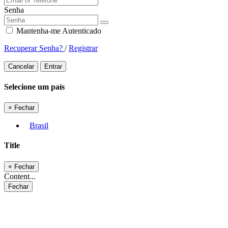
Senha
Mantenha-me Autenticado
Recuperar Senha?
/
Registrar
Cancelar
Entrar
Selecione um país
×
Fechar
Brasil
Title
×
Fechar
Content...
Fechar