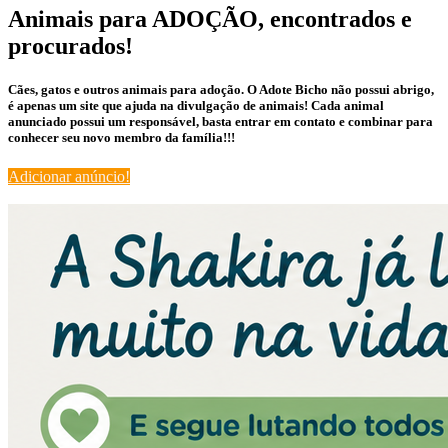
Animais para ADOÇÃO, encontrados e
procurados!
Cães, gatos e outros animais para adoção. O Adote Bicho não possui abrigo,
é apenas um site que ajuda na divulgação de animais! Cada animal
anunciado possui um responsável, basta entrar em contato e combinar para
conhecer seu novo membro da família!!!
Adicionar anúncio!