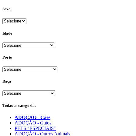
Sexo
Idade
Porte
Raça
Todas as categorias
ADOÇÃO - Cães
ADOÇÃO - Gatos
PETS "ESPECIAIS"
ADOÇÃO - Outros Animais