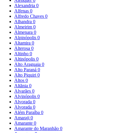
Alenquer
0
Alexandria
0
Alfenas
0
Alfredo Chaves
0
Alhandra
0
Almeirim
0
Almenara
0
Alpinópolis
0
Altamira
0
Alterosa
0
Altinho
0
Altinópolis
0
Alto Araguaia
0
Alto Paraná
0
Alto Piquiri
0
Altos
0
Altãnia
0
Alvarães
0
Alvinópolis
0
Alvorada
0
Alvorada
0
Além Paraíba
0
Amaraji
0
Amarante
0
Amarante do Maranhão
0