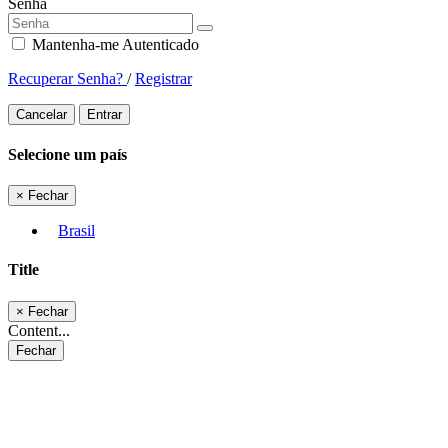
Senha
Mantenha-me Autenticado
Recuperar Senha?
/
Registrar
Cancelar
Entrar
Selecione um país
×
Fechar
Brasil
Title
×
Fechar
Content...
Fechar