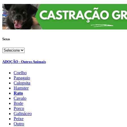
Sexo
ADOÇÃO - Outros Animais
Coelho
Papagaio
Calopsita
Hamster
Rato
Cavalo
Bode
Porco
Galináceo
Peixe
Outro