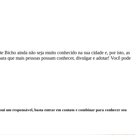
 Bicho ainda não seja muito conhecido na sua cidade e, por isto, as
 para que mais pessoas possam conhecer, divulgar e adotar! Você pode
ssui um responsável, basta entrar em contato e combinar para conhecer seu