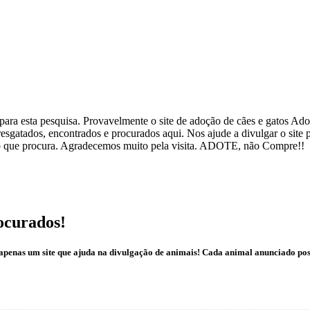
ra esta pesquisa. Provavelmente o site de adoção de cães e gatos Adote
esgatados, encontrados e procurados aqui. Nos ajude a divulgar o site
ar o que procura. Agradecemos muito pela visita. ADOTE, não Compre!!
ocurados!
é apenas um site que ajuda na divulgação de animais! Cada animal anunciado po