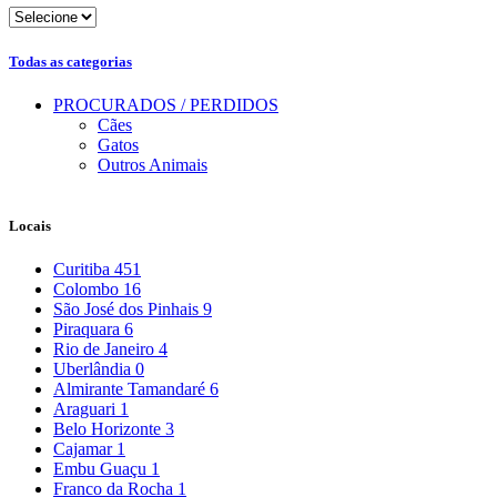
Todas as categorias
PROCURADOS / PERDIDOS
Cães
Gatos
Outros Animais
Locais
Curitiba
451
Colombo
16
São José dos Pinhais
9
Piraquara
6
Rio de Janeiro
4
Uberlândia
0
Almirante Tamandaré
6
Araguari
1
Belo Horizonte
3
Cajamar
1
Embu Guaçu
1
Franco da Rocha
1