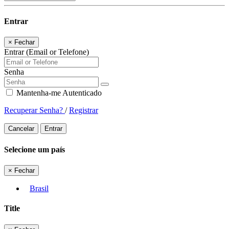
Entrar
×
Fechar
Entrar (Email or Telefone)
Senha
Mantenha-me Autenticado
Recuperar Senha?
/
Registrar
Cancelar
Entrar
Selecione um país
×
Fechar
Brasil
Title