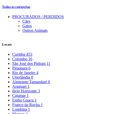
Todas as categorias
PROCURADOS / PERDIDOS
Cães
Gatos
Outros Animais
Locais
Curitiba
453
Colombo
16
São José dos Pinhais
11
Piraquara
6
Rio de Janeiro
4
Uberlândia
0
Almirante Tamandaré
6
Araguari
1
Belo Horizonte
3
Cajamar
1
Embu Guaçu
1
Franco da Rocha
1
Londrina
1
Manaus
1