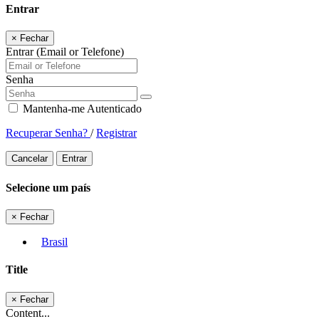
Entrar
×
Fechar
Entrar (Email or Telefone)
Senha
Mantenha-me Autenticado
Recuperar Senha?
/
Registrar
Cancelar
Entrar
Selecione um país
×
Fechar
Brasil
Title
×
Fechar
Content...