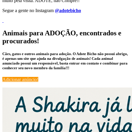
muito pela visita. ADOTE, não Compre!!
Segue a gente no Instagram
@adotebicho
Animais para ADOÇÃO, encontrados e
procurados!
Cães, gatos e outros animais para adoção. O Adote Bicho não possui abrigo,
é apenas um site que ajuda na divulgação de animais! Cada animal
anunciado possui um responsável, basta entrar em contato e combinar para
conhecer seu novo membro da família!!!
Adicionar anúncio!