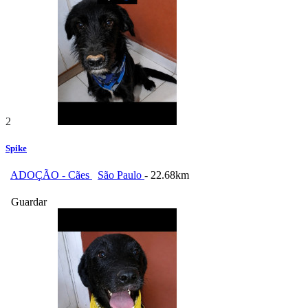
2
Spike
ADOÇÃO - Cães
São Paulo
- 22.68km
Guardar