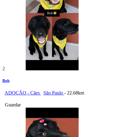
2
Bob
ADOÇÃO - Cães
São Paulo
- 22.68km
Guardar