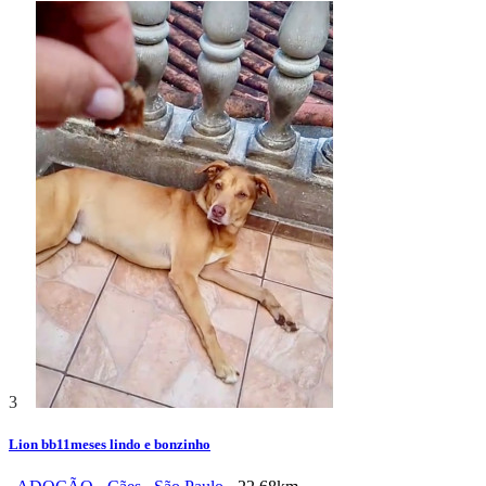
3
Lion bb11meses lindo e bonzinho