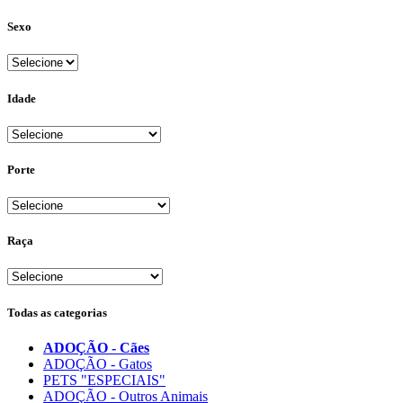
Sexo
Idade
Porte
Raça
Todas as categorias
ADOÇÃO - Cães
ADOÇÃO - Gatos
PETS "ESPECIAIS"
ADOÇÃO - Outros Animais