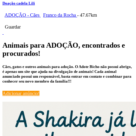
Doação cadela Lili
ADOÇÃO - Cães
Franco da Rocha
- 47.67km
Guardar
Animais para ADOÇÃO, encontrados e
procurados!
Cães, gatos e outros animais para adoção. O Adote Bicho não possui abrigo,
é apenas um site que ajuda na divulgação de animais! Cada animal
anunciado possui um responsável, basta entrar em contato e combinar para
conhecer seu novo membro da família!!!
Adicionar anúncio!