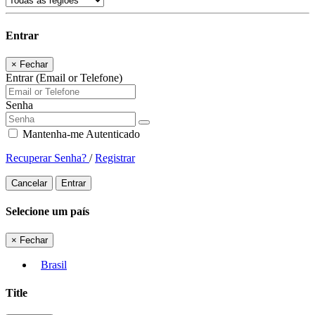
Entrar
×
Fechar
Entrar (Email or Telefone)
Senha
Mantenha-me Autenticado
Recuperar Senha?
/
Registrar
Cancelar
Entrar
Selecione um país
×
Fechar
Brasil
Title