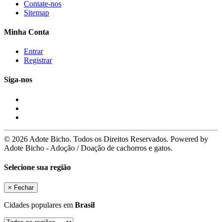
Contate-nos
Sitemap
Minha Conta
Entrar
Registrar
Siga-nos
© 2026 Adote Bicho. Todos os Direitos Reservados. Powered by
Adote Bicho - Adoção / Doação de cachorros e gatos.
Selecione sua região
×
Fechar
Cidades populares em
Brasil