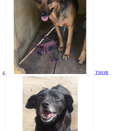
4
THOR