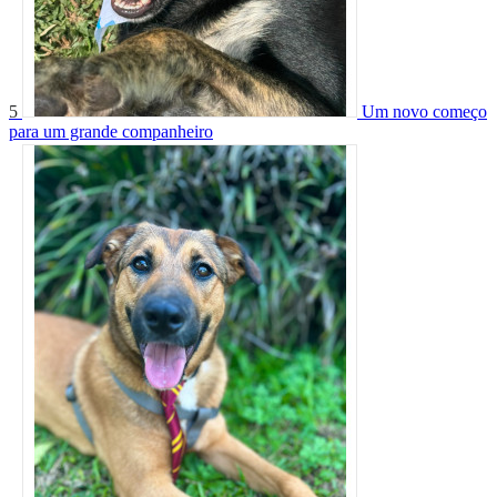
5
Um novo começo
para um grande companheiro