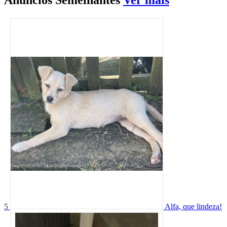
Anúncios
Semelhantes
Ver mais
5
Alfa, que lindeza!