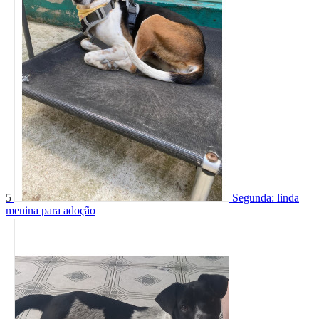
5
Segunda: linda
menina para adoção