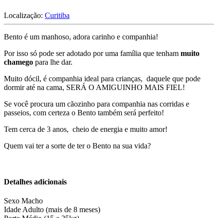
Localização:
Curitiba
Bento é um manhoso, adora carinho e companhia!
Por isso só pode ser adotado por uma família que tenham
muito
chamego
para lhe dar.
Muito dócil, é companhia ideal para crianças, daquele que pode
dormir até na cama, SERÁ O AMIGUINHO MAIS FIEL!
Se você procura um cãozinho para companhia nas corridas e
passeios, com certeza o Bento também será perfeito!
Tem cerca de 3 anos, cheio de energia e muito amor!
Quem vai ter a sorte de ter o Bento na sua vida?
Detalhes adicionais
Sexo
Macho
Idade
Adulto (mais de 8 meses)