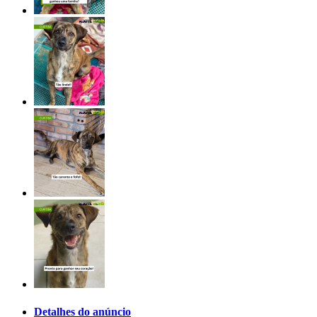
Detalhes do anúncio