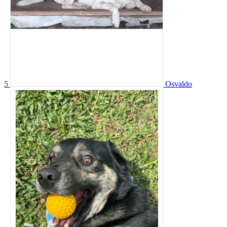
5
Osvaldo