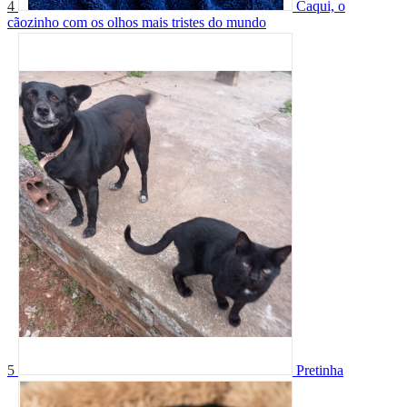
4
Caqui, o
cãozinho com os olhos mais tristes do mundo
5
Pretinha