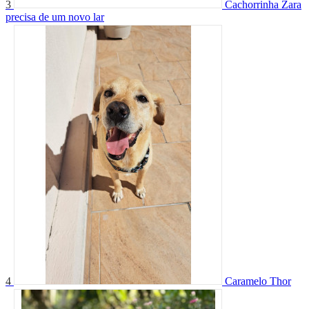
3
Cachorrinha Zara
precisa de um novo lar
4
Caramelo Thor