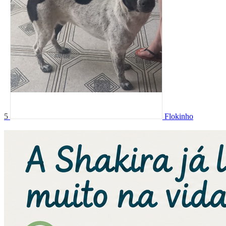
5
Flokinho