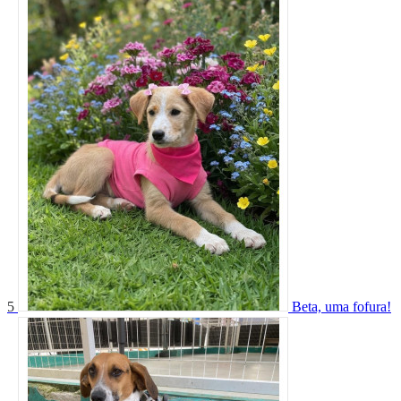
5
Beta, uma fofura!