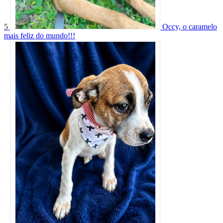
5
Occy, o caramelo
mais feliz do mundo!!!