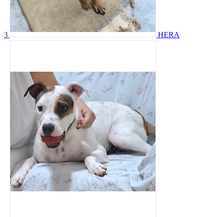
3
HERA