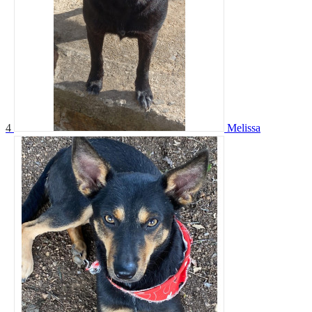
4
Melissa