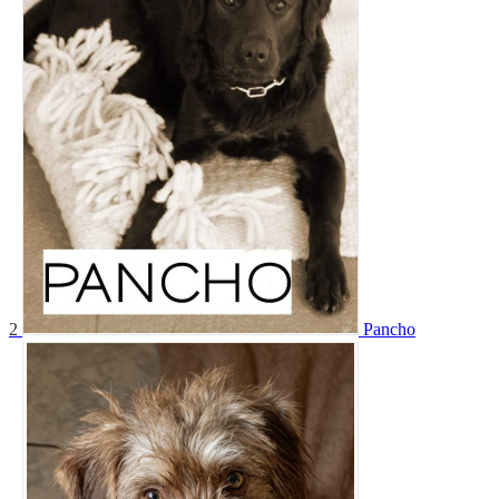
2
Pancho