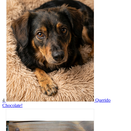
4
Querido
Chocolate!