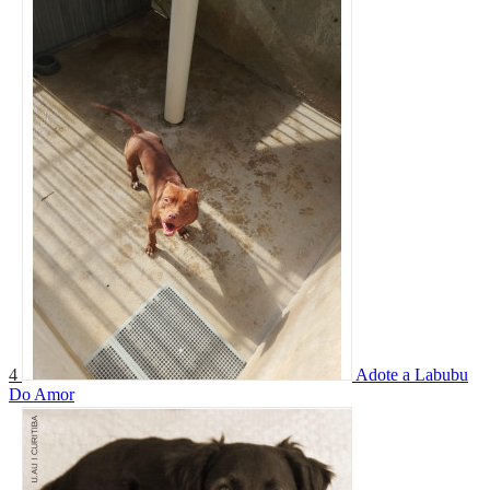
4
Adote a Labubu
Do Amor